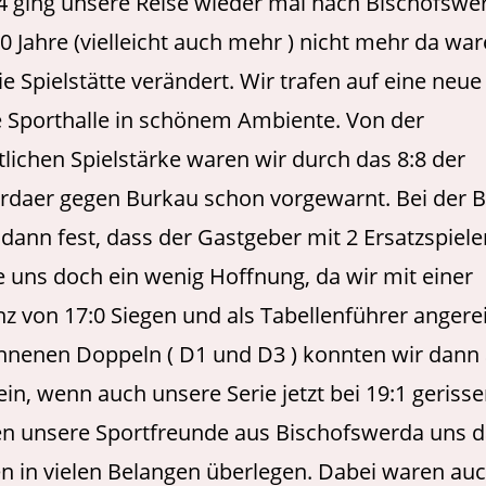
4 ging unsere Reise wieder mal nach Bischofswer
 Jahre (vielleicht auch mehr ) nicht mehr da war
ie Spielstätte verändert. Wir trafen auf eine neue
e Sporthalle in schönem Ambiente. Von der
ichen Spielstärke waren wir durch das 8:8 der
rdaer gegen Burkau schon vorgewarnt. Bei der 
r dann fest, dass der Gastgeber mit 2 Ersatzspiele
 uns doch ein wenig Hoffnung, da wir mit einer
z von 17:0 Siegen und als Tabellenführer angere
nnenen Doppeln ( D1 und D3 ) konnten wir dann
ein, wenn auch unsere Serie jetzt bei 19:1 geriss
en unsere Sportfreunde aus Bischofswerda uns d
en in vielen Belangen überlegen. Dabei waren auc