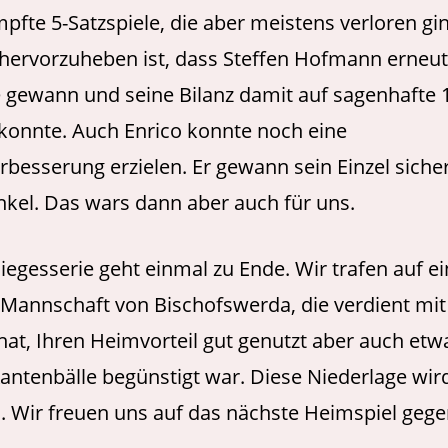
fte 5-Satzspiele, die aber meistens verloren gi
hervorzuheben ist, dass Steffen Hofmann erneut
e gewann und seine Bilanz damit auf sagenhafte 
konnte. Auch Enrico konnte noch eine
rbesserung erzielen. Er gewann sein Einzel siche
kel. Das wars dann aber auch für uns.
 Siegesserie geht einmal zu Ende. Wir trafen auf e
 Mannschaft von Bischofswerda, die verdient mit
at, Ihren Heimvorteil gut genutzt aber auch etw
antenbälle begünstigt war. Diese Niederlage wir
. Wir freuen uns auf das nächste Heimspiel gege