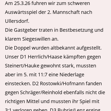
Am 25.3.26 fuhren wir zum schweren
Auswärtsspiel der 2. Mannschaft nach
Ullersdorf.
Die Gastgeber traten in Bestbesetzung und
klarem Siegeswillen an.
Die Doppel wurden altbekannt aufgestellt.
Unser D1 Herrlich/Haase kämpften gegen
Steinert/Hauke gewohnt stark, mussten
aber im 5. mit 11:7 eine Niederlage
einstecken. D2 Rostowki/Hofmann fanden
gegen Schräger/Reinhold ebenfalls nicht die
richtigen Mittel und mussten ihr Spiel mit
3:1 verloren geben. D3 Buhrig/Lenz erging