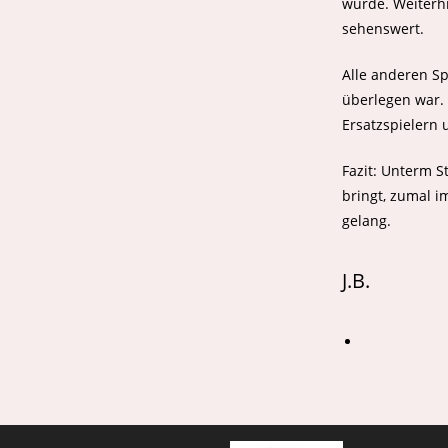
wurde. Weiterhi
sehenswert.
Alle anderen Sp
überlegen war.
Ersatzspielern 
Fazit: Unterm S
bringt, zumal 
gelang.
J.B.