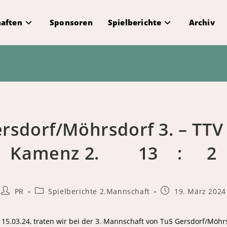
aften
Sponsoren
Spielberichte
Archiv
rsdorf/Möhrsdorf 3. – TTV
Kamenz 2. 13 : 2
Beitrags-
Beitrags-
Beitrag
PR
Spielberichte 2.Mannschaft
19. März 2024
Autor:
Kategorie:
veröffentlicht:
 15.03.24, traten wir bei der 3. Mannschaft von TuS Gersdorf/Möhr