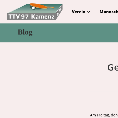
Zum
Inhalt
Verein
Mannsch
springen
Blog
Ge
Am Freitag, den