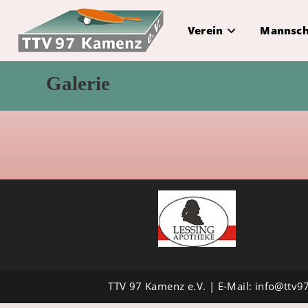
Verein
Mannsch
Galerie
TTV 97 Kamenz e.V. | E-Mail:
info@ttv9