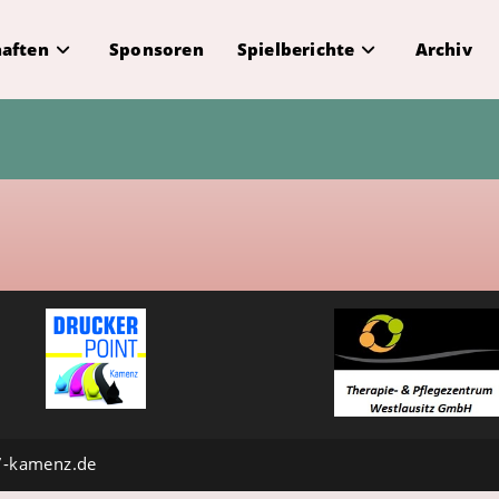
aften
Sponsoren
Spielberichte
Archiv
7-kamenz.de