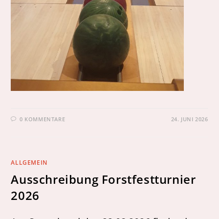
0 KOMMENTARE
24. JUNI 2026
ALLGEMEIN
Ausschreibung Forstfestturnier
2026