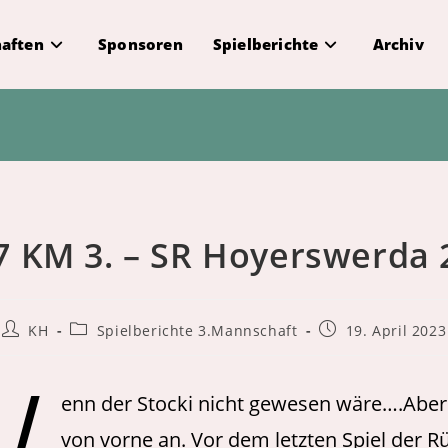
aften
Sponsoren
Spielberichte
Archiv
7 KM 3. – SR Hoyerswerda 2
Beitrags-
Beitrags-
Beitrag
KH
Spielberichte 3.Mannschaft
19. April 2023
Autor:
Kategorie:
veröffentlicht:
enn der Stocki nicht gewesen wäre….Aber
von vorne an. Vor dem letzten Spiel der 