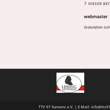
DIESER BE
webmaster
Gratulation zum
TTV 97 Kamenz e.V. | E-Mail:
info@ttv9