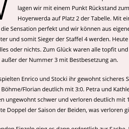
W
lagen wir mit einem Punkt Rückstand zu
Hoyerwerda auf Platz 2 der Tabelle. Mit e
die Sensation perfekt und wir können aus eigene
ter und somit Sieger der Staffel 4 werden. Heute
les oder nichts. Zum Glück waren alle topfit und
t außer der Nummer 3 mit Bestbesetzung an.
pielten Enrico und Stocki ihr gewohnt sicheres S
öhme/Florian deutlich mit 3:0. Petra und Kathl
en ungewohnt schwer und verloren deutlich mit 1
ste Doppel der Saison der Beiden, was verloren g
enden Einzeln ging es dann ordentlich zur Sache. 