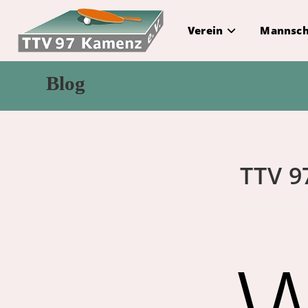
Zum
Inhalt
Verein
Mannsch
springen
Blog
TTV 9