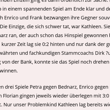
p in einem spannenden Spiel am Ende klar und de
ch Enrico und Frank bezwangen ihre Gegner souv
. Die Einzige, die sich schwer tat, war Kathleen. S
arz ran, der auch schon das Hinspiel gewonnen 
kurzer Zeit lag sie 0:2 hinten und nur dank der 
währten und fachkundigen Stammcoachs Dirk ?
 von der Bank, konnte sie das Spiel noch drehe
ewinnen.
en drei Spiele Petra gegen Bednarz, Enrico gege
 Florian gingen jeweils wieder überlegen mit 3:0
. Nur unser Problemkind Kathleen lag bereits w