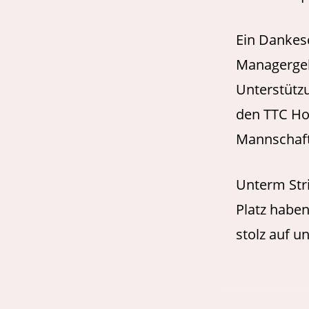
Ein Dankesc
Managergeha
Unterstütz
den TTC Hoy
Mannschaft
Unterm Stri
Platz haben
stolz auf un