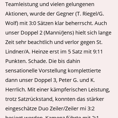
Teamleistung und vielen gelungenen
Aktionen, wurde der Gegner (T. Riegel/G.
Wolf) mit 3:0 Sätzen klar beherrscht. Auch
unser Doppel 2 (Manni/Jens) hielt sich lange
Zeit sehr beachtlich und verlor gegen St.
Lindner/A. Heinze erst im 5 Satz mit 9:11
Punkten. Schade. Die bis dahin
sensationelle Vorstellung komplettierte
dann unser Doppel 3, Peter G. und K.
Herrlich. Mit einer kämpferischen Leistung,
trotz Satzrückstand, konnten das stärker
eingeschätze Duo Zeiler/Zeiler mi 3:2
besiegt werden. Kamenz führte mit 2:1.